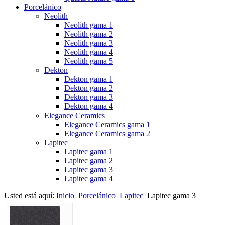
Porcelánico
Neolith
Neolith gama 1
Neolith gama 2
Neolith gama 3
Neolith gama 4
Neolith gama 5
Dekton
Dekton gama 1
Dekton gama 2
Dekton gama 3
Dekton gama 4
Elegance Ceramics
Elegance Ceramics gama 1
Elegance Ceramics gama 2
Lapitec
Lapitec gama 1
Lapitec gama 2
Lapitec gama 3
Lapitec gama 4
Usted está aquí:
Inicio
Porcelánico
Lapitec
Lapitec gama 3