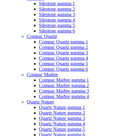
Silestone gamma 1
Silestone gamma 2
Silestone gamma 3
Silestone gamma 4
Silestone gamma 5
Silestone gamma 6
Compac Quartz
Compac Quartz gamma 1
Compac Quartz gamma 2
Compac Quartz gamma 3
Compac Quartz gamma 4
Compac Quartz gamma 5
Compac Quartz gamma 6
Compac Marbre
Compac Marbre gamma 1
Compac Marbre gamma 2
Compac Marbre gamma 3
Compac Marbre gamma 4
Quartz Nature
Quartz Nature gamma 1
Quartz Nature gamma 2
Quartz Nature gamma 3
Quartz Nature gamma 4
Quartz Nature gamma 5
Quartz Nature gamma 6