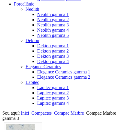
Porcellànic
Neolith
Neolith gamma 1
Neolith gamma 2
Neolith gamma 3
Neolith gamma 4
Neolith gamma 5
Dekton
Dekton gamma 1
Dekton gamma 2
Dekton gamma 3
Dekton gamma 4
Elegance Ceramics
Elegance Ceramics gamma 1
Elegance Ceramics gamma 2
Lapitec
Lapitec gamma 1
Lapitec gamma 2
Lapitec gamma 3
Lapitec gamma 4
Sou aquí:
Inici
Compactes
Compac Marbre
Compac Marbre
gamma 3