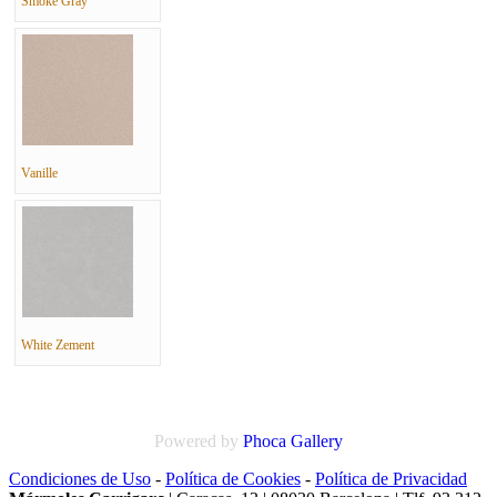
Smoke Gray
Vanille
White Zement
Powered by
Phoca
Gallery
Condiciones de Uso
-
Política de Cookies
-
Política de Privacidad