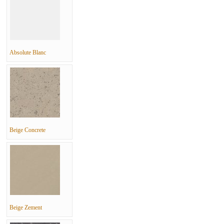
Absolute Blanc
Beige Concrete
Beige Zement