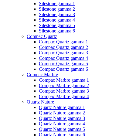
Silestone gamma 1
Silestone gamma 2
Silestone gamma 3
Silestone gamma 4
Silestone gamma 5
Silestone gamma 6
Compac Quartz
Compac Quartz gamma 1
Compac Quartz gamma 2
Compac Quartz gamma 3
Compac Quartz gamma 4
Compac Quartz gamma 5
Compac Quartz gamma 6
Compac Marbre
Compac Marbre gamma 1
Compac Marbre gamma 2
Compac Marbre gamma 3
Compac Marbre gamma 4
Quartz Nature
Quartz Nature gamma 1
Quartz Nature gamma 2
Quartz Nature gamma 3
Quartz Nature gamma 4
Quartz Nature gamma 5
Quartz Nature gamma 6