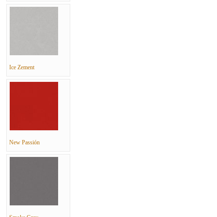
Ice Zement
New Passión