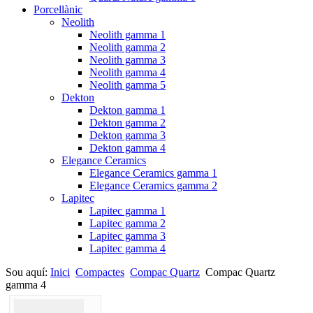
Porcellànic
Neolith
Neolith gamma 1
Neolith gamma 2
Neolith gamma 3
Neolith gamma 4
Neolith gamma 5
Dekton
Dekton gamma 1
Dekton gamma 2
Dekton gamma 3
Dekton gamma 4
Elegance Ceramics
Elegance Ceramics gamma 1
Elegance Ceramics gamma 2
Lapitec
Lapitec gamma 1
Lapitec gamma 2
Lapitec gamma 3
Lapitec gamma 4
Sou aquí:
Inici
Compactes
Compac Quartz
Compac Quartz
gamma 4