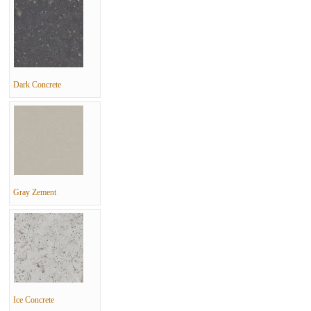
Dark Concrete
Gray Zement
Ice Concrete