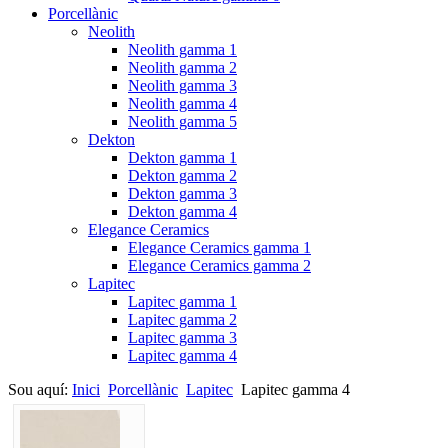
Porcellànic
Neolith
Neolith gamma 1
Neolith gamma 2
Neolith gamma 3
Neolith gamma 4
Neolith gamma 5
Dekton
Dekton gamma 1
Dekton gamma 2
Dekton gamma 3
Dekton gamma 4
Elegance Ceramics
Elegance Ceramics gamma 1
Elegance Ceramics gamma 2
Lapitec
Lapitec gamma 1
Lapitec gamma 2
Lapitec gamma 3
Lapitec gamma 4
Sou aquí:
Inici
Porcellànic
Lapitec
Lapitec gamma 4