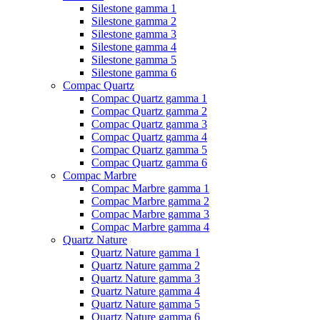
Silestone gamma 1
Silestone gamma 2
Silestone gamma 3
Silestone gamma 4
Silestone gamma 5
Silestone gamma 6
Compac Quartz
Compac Quartz gamma 1
Compac Quartz gamma 2
Compac Quartz gamma 3
Compac Quartz gamma 4
Compac Quartz gamma 5
Compac Quartz gamma 6
Compac Marbre
Compac Marbre gamma 1
Compac Marbre gamma 2
Compac Marbre gamma 3
Compac Marbre gamma 4
Quartz Nature
Quartz Nature gamma 1
Quartz Nature gamma 2
Quartz Nature gamma 3
Quartz Nature gamma 4
Quartz Nature gamma 5
Quartz Nature gamma 6