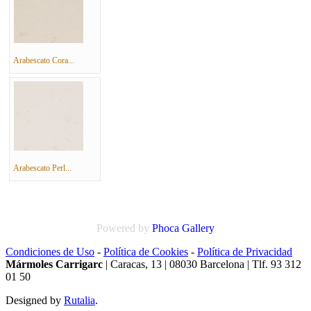
Arabescato Cora...
Arabescato Perl...
Powered by
Phoca
Gallery
Condiciones de Uso
-
Política de Cookies
-
Política de Privacidad
Mármoles Carrigarc
| Caracas, 13 | 08030 Barcelona | Tlf. 93 312
01 50
Designed by
Rutalia
.