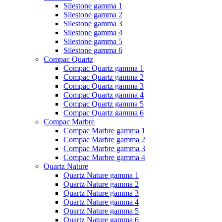
Silestone gamma 1
Silestone gamma 2
Silestone gamma 3
Silestone gamma 4
Silestone gamma 5
Silestone gamma 6
Compac Quartz
Compac Quartz gamma 1
Compac Quartz gamma 2
Compac Quartz gamma 3
Compac Quartz gamma 4
Compac Quartz gamma 5
Compac Quartz gamma 6
Compac Marbre
Compac Marbre gamma 1
Compac Marbre gamma 2
Compac Marbre gamma 3
Compac Marbre gamma 4
Quartz Nature
Quartz Nature gamma 1
Quartz Nature gamma 2
Quartz Nature gamma 3
Quartz Nature gamma 4
Quartz Nature gamma 5
Quartz Nature gamma 6