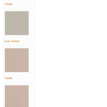
Violeta
Gray Zement
Vanille