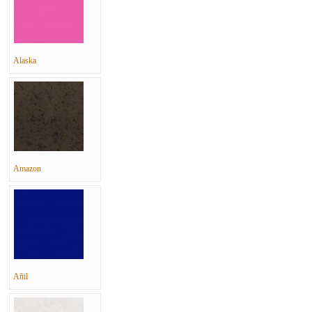
Alaska
Amazon
Añil