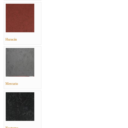
Huracán
Mercurio