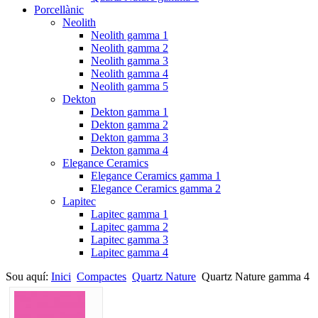
Porcellànic
Neolith
Neolith gamma 1
Neolith gamma 2
Neolith gamma 3
Neolith gamma 4
Neolith gamma 5
Dekton
Dekton gamma 1
Dekton gamma 2
Dekton gamma 3
Dekton gamma 4
Elegance Ceramics
Elegance Ceramics gamma 1
Elegance Ceramics gamma 2
Lapitec
Lapitec gamma 1
Lapitec gamma 2
Lapitec gamma 3
Lapitec gamma 4
Sou aquí:
Inici
Compactes
Quartz Nature
Quartz Nature gamma 4