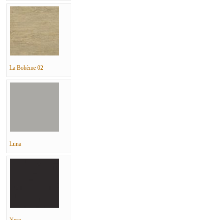
La Bohème 02
Luna