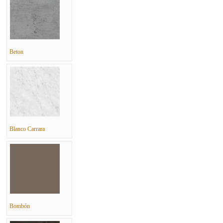
Beton
Blanco Carrara
Bombón