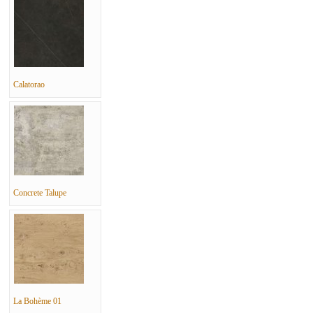
Calatorao
Concrete Talupe
La Bohème 01