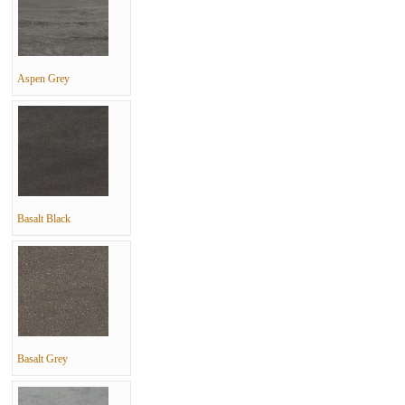
Aspen Grey
Basalt Black
Basalt Grey