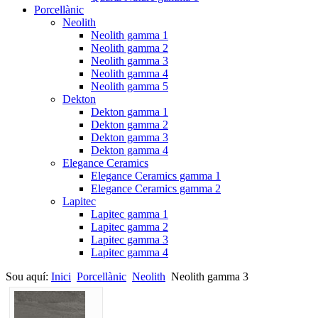
Porcellànic
Neolith
Neolith gamma 1
Neolith gamma 2
Neolith gamma 3
Neolith gamma 4
Neolith gamma 5
Dekton
Dekton gamma 1
Dekton gamma 2
Dekton gamma 3
Dekton gamma 4
Elegance Ceramics
Elegance Ceramics gamma 1
Elegance Ceramics gamma 2
Lapitec
Lapitec gamma 1
Lapitec gamma 2
Lapitec gamma 3
Lapitec gamma 4
Sou aquí:
Inici
Porcellànic
Neolith
Neolith gamma 3