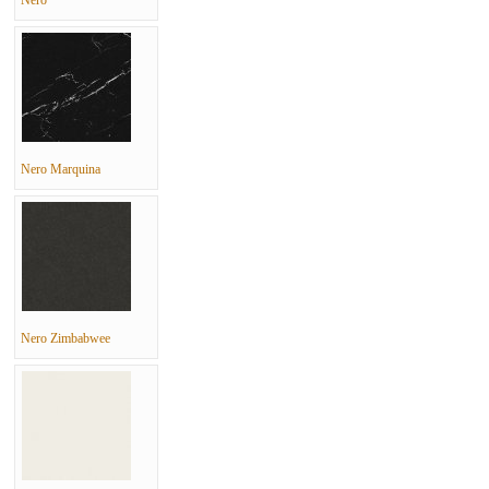
Nero
Nero Marquina
Nero Zimbabwee