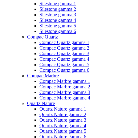
Silestone gamma 1
Silestone gamma 2
Silestone gamma 3
Silestone gamma 4
Silestone gamma 5
Silestone gamma 6
Compac Quartz
Compac Quartz gamma 1
Compac Quartz gamma 2
Compac Quartz gamma 3
Compac Quartz gamma 4
Compac Quartz gamma 5
Compac Quartz gamma 6
Compac Marbre
Compac Marbre gamma 1
Compac Marbre gamma 2
Compac Marbre gamma 3
Compac Marbre gamma 4
Quartz Nature
Quartz Nature gamma 1
Quartz Nature gamma 2
Quartz Nature gamma 3
Quartz Nature gamma 4
Quartz Nature gamma 5
Quartz Nature gamma 6